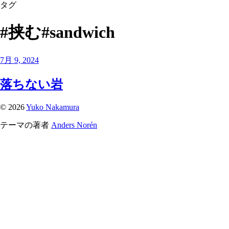
タグ
#挟む#sandwich
7月 9, 2024
落ちない岩
© 2026
Yuko Nakamura
テーマの著者
Anders Norén