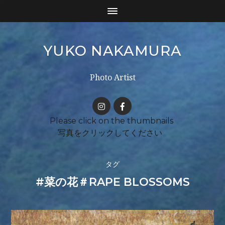
YUKO NAKAMURA
Photo Artist
タグ
#菜の花＃RAPE BLOSSOMS