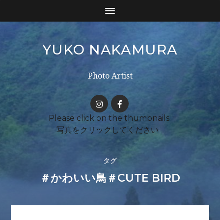
YUKO NAKAMURA
Photo Artist
タグ
＃かわいい鳥＃CUTE BIRD