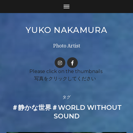
YUKO NAKAMURA
Photo Artist
タグ
＃静かな世界＃WORLD WITHOUT
SOUND