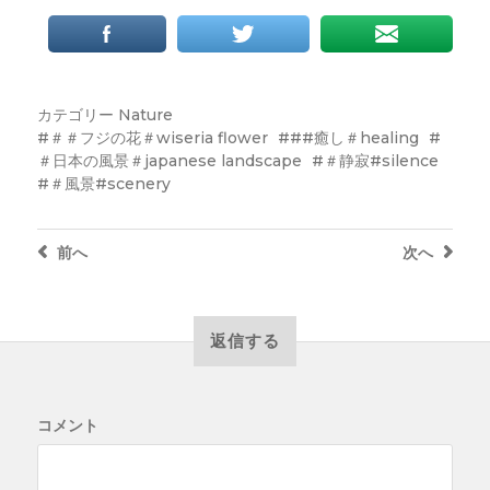
カテゴリー
Nature
＃＃フジの花＃wiseria flower
##癒し＃healing
＃日本の風景＃japanese landscape
＃静寂#silence
＃風景#scenery
前へ
次へ
返信する
コメント