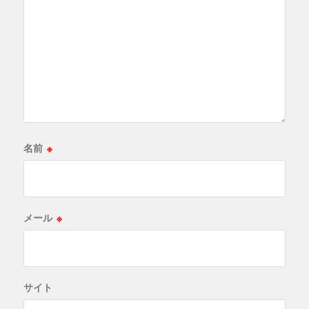
名前
※
メール
※
サイト