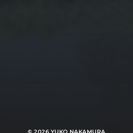
© 2026
YUKO NAKAMURA