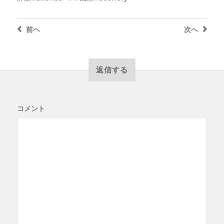
前へ
次へ
返信する
コメント