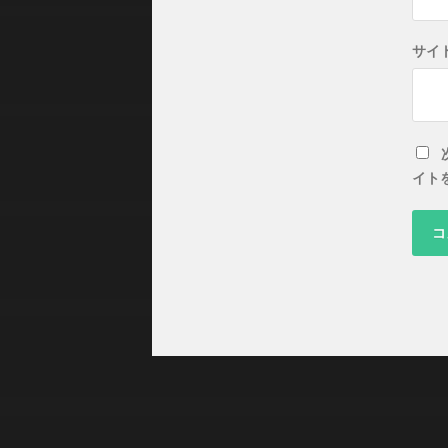
サイ
イト