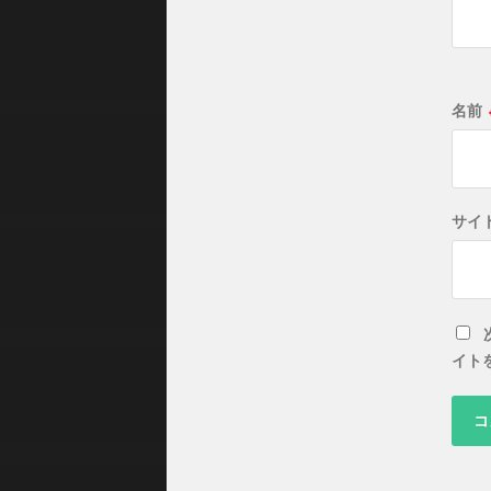
名前
サイ
イト