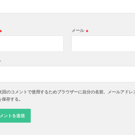
※
メール
※
ト
次回のコメントで使用するためブラウザーに自分の名前、メールアドレ
を保存する。