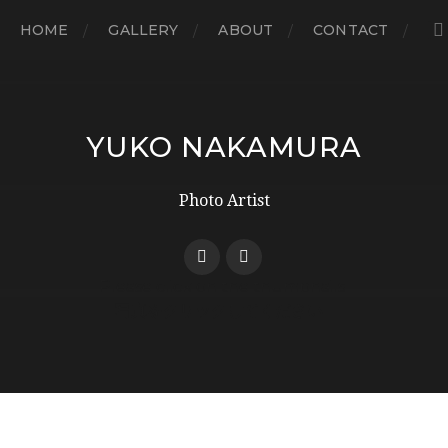
HOME
GALLERY
ABOUT
CONTACT
YUKO NAKAMURA
Photo Artist