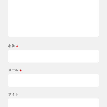
名前
※
メール
※
サイト