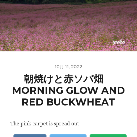
10月 11, 2022
朝焼けと赤ソバ畑
MORNING GLOW AND
RED BUCKWHEAT
The pink carpet is spread out