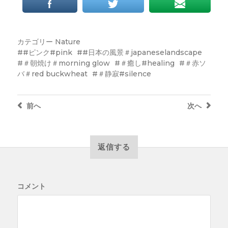
カテゴリー
Nature
#ピンク#pink
#日本の風景＃japaneselandscape
＃朝焼け＃morning glow
＃癒し#healing
＃赤ソ
バ＃red buckwheat
＃静寂#silence
前へ
次へ
返信する
コメント