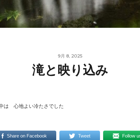
9月 8, 2025
滝と映り込み
中は 心地よい冷たさでした
Share on Facebook
Tweet
Follow u