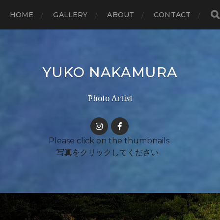
HOME
GALLERY
ABOUT
CONTACT
YUKO NAKAMURA
Photo Artist