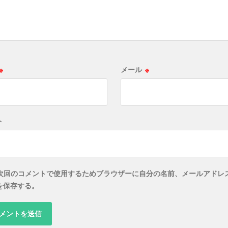
※
メール
※
ト
次回のコメントで使用するためブラウザーに自分の名前、メールアドレ
を保存する。