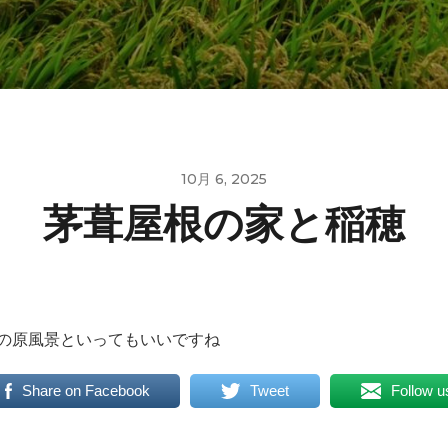
10月 6, 2025
茅葺屋根の家と稲穂
の原風景といってもいいですね
Share on Facebook
Tweet
Follow u