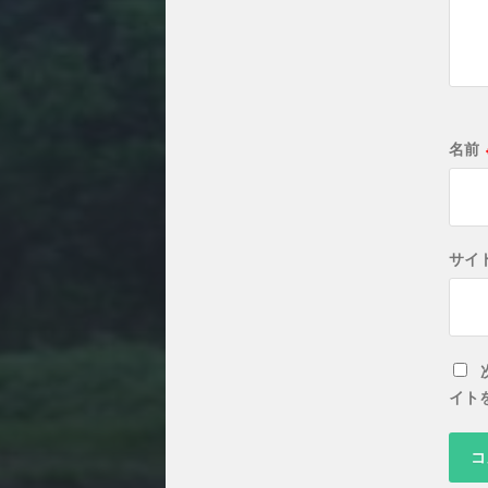
名前
サイ
イト