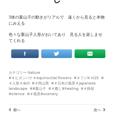
3体の案山子の動きがリアルで 遠くから見ると本物
にみえる
色々な案山子人形がおいてあり 見る人を楽しませ
てくれる
カテゴリー
Nature
＃ヒガンバナ＃equinoctial flowers
＃フジX-H2S
＃人形＃doll
＃岡山県
＃日本の風景＃japanese
landscape
#案山子
＃癒し#healing
＃静寂
#silence
＃風景#scenery
前へ
次へ