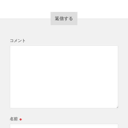
返信する
コメント
名前
※