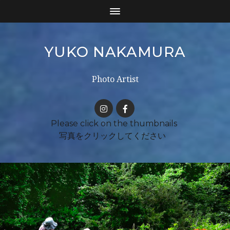
YUKO NAKAMURA
Photo Artist