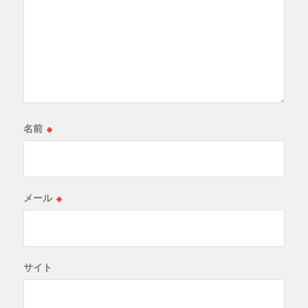
名前
※
メール
※
サイト