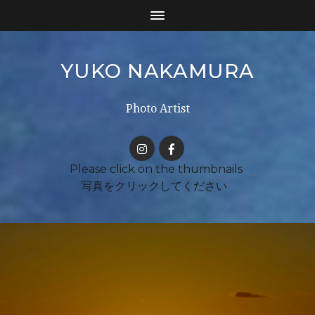
YUKO NAKAMURA
Photo Artist