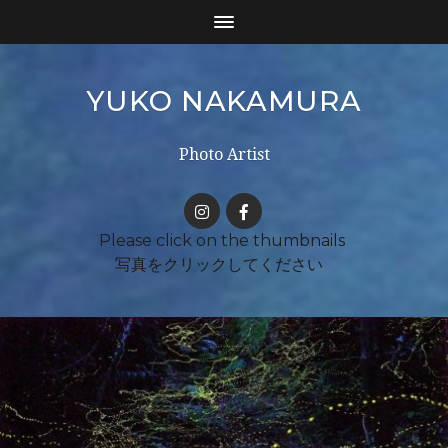
YUKO NAKAMURA
Photo Artist